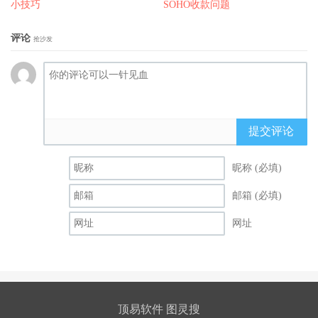
小技巧
SOHO收款问题
评论
抢沙发
提交评论
昵称 (必填)
邮箱 (必填)
网址
顶易软件 图灵搜