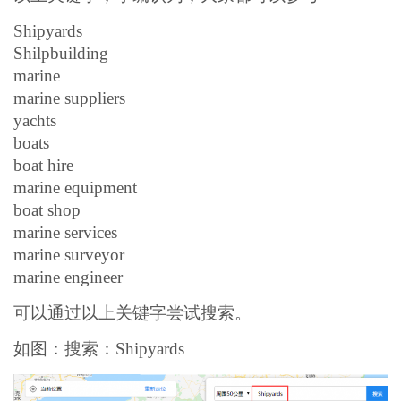
Shipyards
Shilpbuilding
marine
marine suppliers
yachts
boats
boat hire
marine equipment
boat shop
marine services
marine surveyor
marine engineer
可以通过以上关键字尝试搜索。
如图：搜索：Shipyards